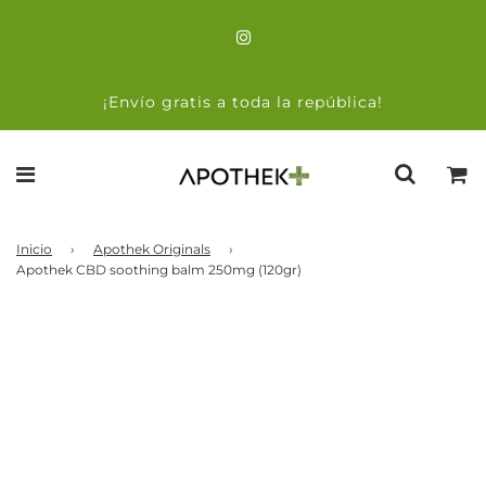
¡Envío gratis a toda la república!
Inicio
›
Apothek Originals
›
Apothek CBD soothing balm 250mg (120gr)